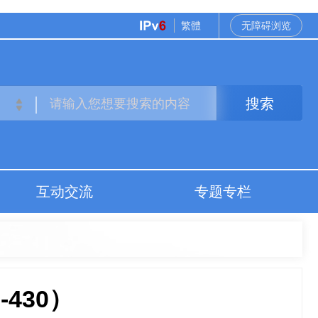
繁體
无障碍浏览
搜索
互动交流
专题专栏
430）