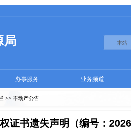
源局
办事服务
业务频道
栏
>>
不动产公告
权证书遗失声明（编号：2026-