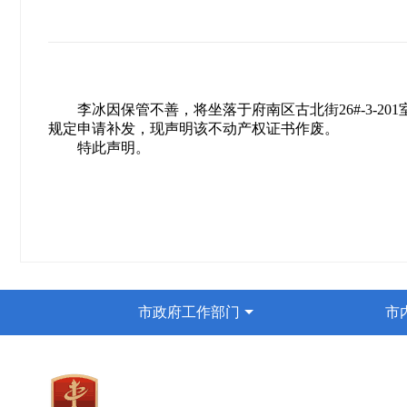
李冰因保管不善，将坐落于府南区古北街26#-3-20
规定申请补发，现声明该不动产权证书作废。
特此声明。
市政府工作部门
市