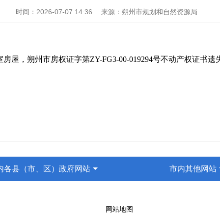
时间：
2026-07-07 14:36
来源：
朔州市规划和自然资源局
1室房屋，朔州市房权证字第ZY-FG3-00-019294号不动产
内各县（市、区）政府网站
市内其他网站
网站地图