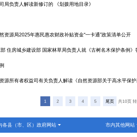
司局负责人解读新修订的 《划拨用地目录》
然资源局2025年惠民惠农财政补贴资金“一卡通”政策清单公开
源部 住房城乡建设部 国家林草局负责人就《古树名木保护条例》
例
资源所有者权益司有关负责人解读《自然资源部关于高水平保护高
1
2
3
4
5
尾页
共10页 
内各县（市、区）政府网站
市内其他网站